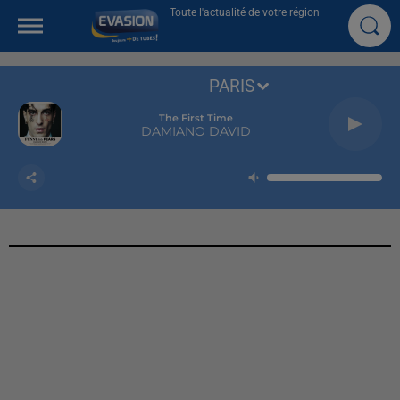
Toute l'actualité de votre région
PARIS
The First Time
DAMIANO DAVID