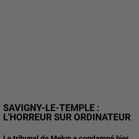
SAVIGNY-LE-TEMPLE :
L'HORREUR SUR ORDINATEUR
Le tribunal de Melun a condamné hier