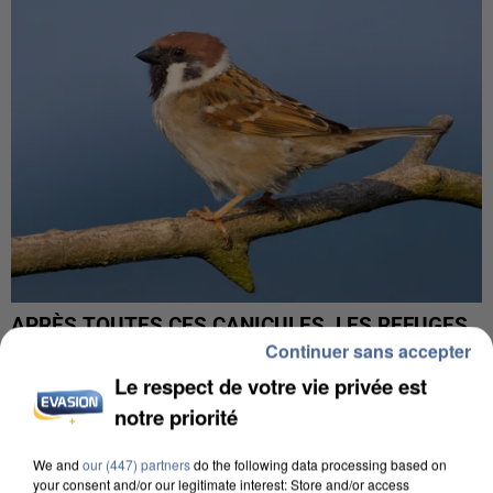
APRÈS TOUTES CES CANICULES, LES REFUGES
DE FAUNE SAUVAGE SONT...
Continuer sans accepter
Le respect de votre vie privée est
notre priorité
We and
our (447) partners
do the following data processing based on
your consent and/or our legitimate interest: Store and/or access