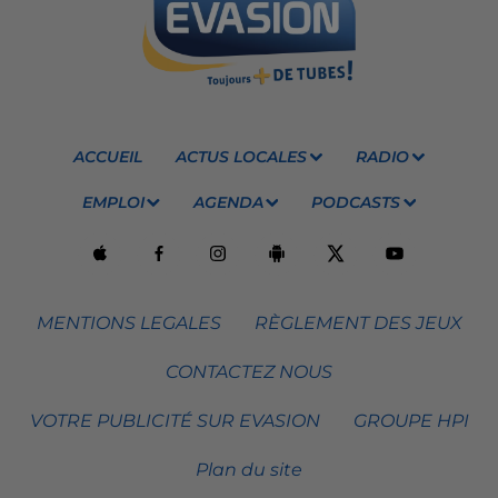
ACCUEIL
ACTUS LOCALES
RADIO
EMPLOI
AGENDA
PODCASTS
MENTIONS LEGALES
RÈGLEMENT DES JEUX
CONTACTEZ NOUS
VOTRE PUBLICITÉ SUR EVASION
GROUPE HPI
Plan du site