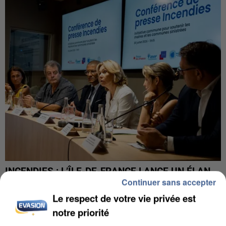
INCENDIES : L’ÎLE-DE-FRANCE LANCE UN ÉLAN
Continuer sans accepter
DE SOLIDARITÉ AVEC LES...
Le respect de votre vie privée est
notre priorité