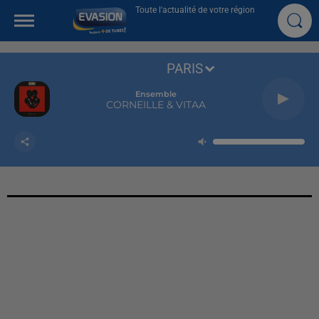
Toute l'actualité de votre région
PARIS
Ensemble
CORNEILLE & VITAA