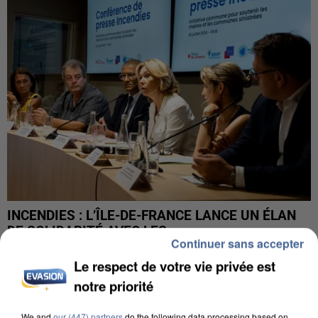
INCENDIES : L’ÎLE-DE-FRANCE LANCE UN ÉLAN
DE SOLIDARITÉ AVEC LES...
Continuer sans accepter
Le respect de votre vie privée est
notre priorité
We and
our (447) partners
do the following data processing based on