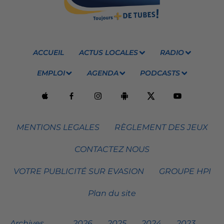
ACCUEIL
ACTUS LOCALES
RADIO
EMPLOI
AGENDA
PODCASTS
MENTIONS LEGALES
RÈGLEMENT DES JEUX
CONTACTEZ NOUS
VOTRE PUBLICITÉ SUR EVASION
GROUPE HPI
Plan du site
Archives
2026
2025
2024
2023