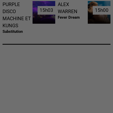
PURPLE
ALEX
15h03
15h03
15h00
15h00
DISCO
WARREN
Fever Dream
MACHINE ET
KUNGS
Substitution