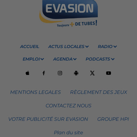
ACCUEIL
ACTUS LOCALES
RADIO
EMPLOI
AGENDA
PODCASTS
MENTIONS LEGALES
RÈGLEMENT DES JEUX
CONTACTEZ NOUS
VOTRE PUBLICITÉ SUR EVASION
GROUPE HPI
Plan du site