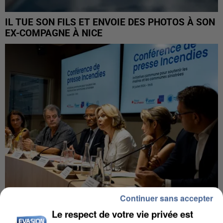
IL TUE SON FILS ET ENVOIE DES PHOTOS À SON
EX-COMPAGNE À NICE
Continuer sans accepter
Le respect de votre vie privée est
INCENDIES : L’ÎLE-DE-FRANCE LANCE UN ÉLAN