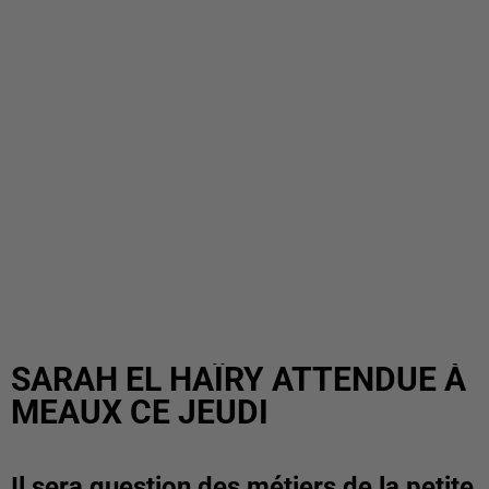
SARAH EL HAÏRY ATTENDUE À
MEAUX CE JEUDI
Il sera question des métiers de la petite