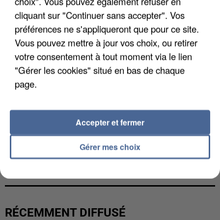
choix". Vous pouvez également refuser en
cliquant sur "Continuer sans accepter". Vos
préférences ne s'appliqueront que pour ce site.
Vous pouvez mettre à jour vos choix, ou retirer
votre consentement à tout moment via le lien
"Gérer les cookies" situé en bas de chaque
page.
Accepter et fermer
Gérer mes choix
L’UN DES FONDATEURS SUPPOSÉS DE LA DZ
MAFIA INTERPELLÉ EN ALGÉRIE
RÉCEMMENT DIFFUSÉ