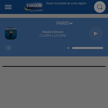
Toute l'actualité de votre région
PARIS
Respire Encore
CLARA LUCIANI