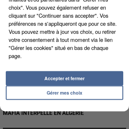
DE FAUNE SAUVAGE SONT...
choix". Vous pouvez également refuser en
cliquant sur "Continuer sans accepter". Vos
préférences ne s'appliqueront que pour ce site.
Vous pouvez mettre à jour vos choix, ou retirer
votre consentement à tout moment via le lien
"Gérer les cookies" situé en bas de chaque
page.
Accepter et fermer
Gérer mes choix
L’UN DES FONDATEURS SUPPOSÉS DE LA DZ
MAFIA INTERPELLÉ EN ALGÉRIE