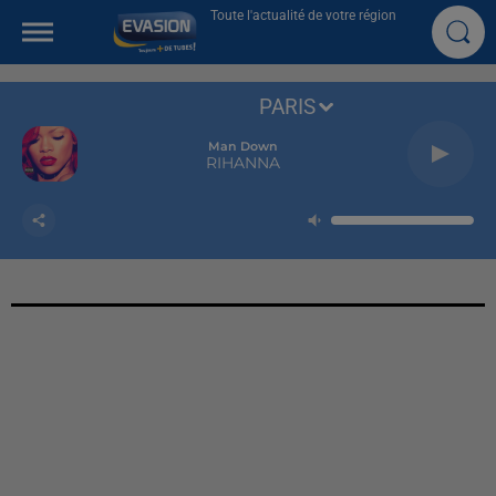
Toute l'actualité de votre région
PARIS
Man Down
RIHANNA