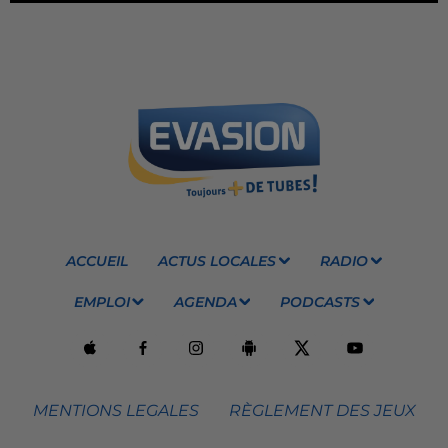
ACCUEIL
ACTUS LOCALES
RADIO
EMPLOI
AGENDA
PODCASTS
MENTIONS LEGALES
RÈGLEMENT DES JEUX