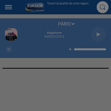
Toute l'actualité de votre région
PARIS
Payphone
MAROON 5