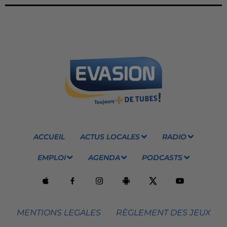
ACCUEIL
ACTUS LOCALES
RADIO
EMPLOI
AGENDA
PODCASTS
MENTIONS LEGALES
RÈGLEMENT DES JEUX