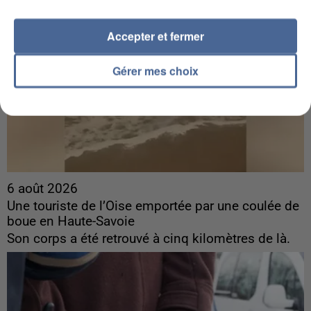
Accepter et fermer
Gérer mes choix
6 août 2026
Une touriste de l’Oise emportée par une coulée de
boue en Haute-Savoie
Son corps a été retrouvé à cinq kilomètres de là.