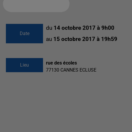
Ajouter à votre calendrier
du
14 octobre 2017 à 9h00
Date
au
15 octobre 2017 à 19h59
rue des écoles
Lieu
77130
CANNES ECLUSE