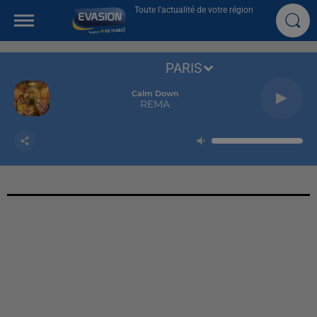
Toute l'actualité de votre région
PARIS
Calm Down
REMA