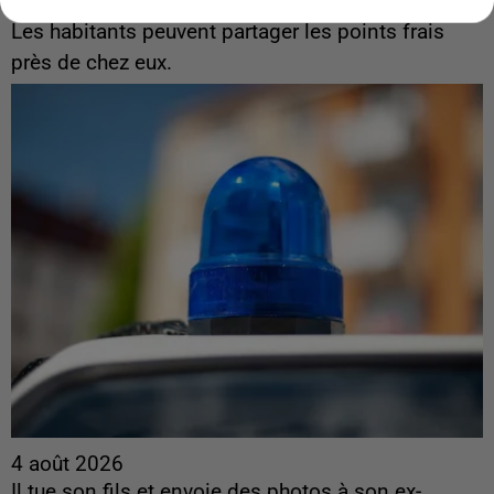
interactive des lieux...
Les habitants peuvent partager les points frais
près de chez eux.
4 août 2026
Il tue son fils et envoie des photos à son ex-