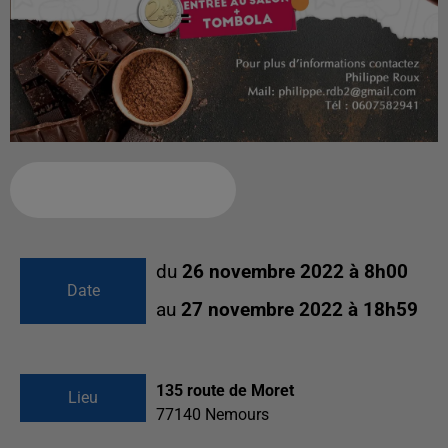
Ajouter à votre calendrier
du
26 novembre 2022 à 8h00
Date
au
27 novembre 2022 à 18h59
135 route de Moret
Lieu
77140
Nemours