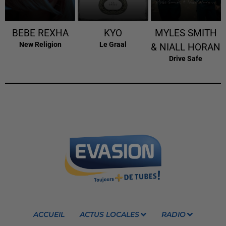
BEBE REXHA
KYO
MYLES SMITH
New Religion
Le Graal
& NIALL HORAN
Drive Safe
ACCUEIL
ACTUS LOCALES
RADIO