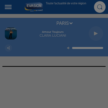
Toute l'actualité de votre région
PARIS
Amour Toujours
CLARA LUCIANI