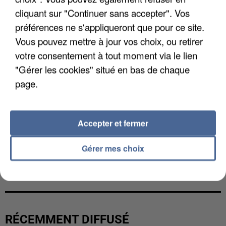
cliquant sur "Continuer sans accepter". Vos
préférences ne s'appliqueront que pour ce site.
Vous pouvez mettre à jour vos choix, ou retirer
votre consentement à tout moment via le lien
"Gérer les cookies" situé en bas de chaque
page.
Accepter et fermer
Gérer mes choix
UNE TOURISTE DE L’OISE EMPORTÉE PAR UNE
COULÉE DE BOUE EN HAUTE-SAVOIE
RÉCEMMENT DIFFUSÉ