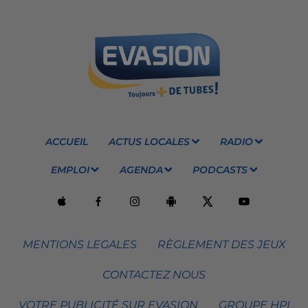
ACCUEIL
ACTUS LOCALES
RADIO
EMPLOI
AGENDA
PODCASTS
MENTIONS LEGALES
RÈGLEMENT DES JEUX
CONTACTEZ NOUS
VOTRE PUBLICITÉ SUR EVASION
GROUPE HPI