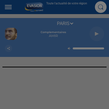
Toute l'actualité de votre région
PARIS
Complementaires
AMIR