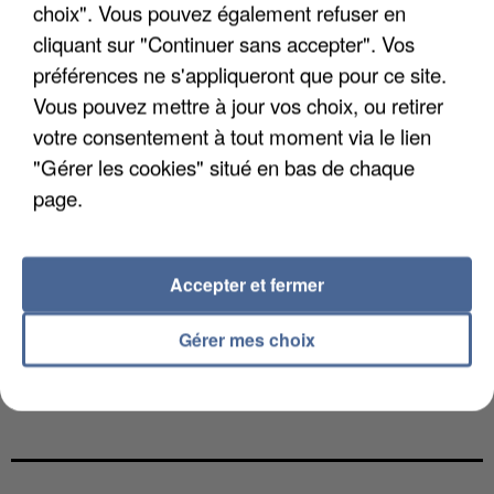
choix". Vous pouvez également refuser en
cliquant sur "Continuer sans accepter". Vos
préférences ne s'appliqueront que pour ce site.
Vous pouvez mettre à jour vos choix, ou retirer
votre consentement à tout moment via le lien
"Gérer les cookies" situé en bas de chaque
page.
Accepter et fermer
Gérer mes choix
L’UN DES FONDATEURS SUPPOSÉS DE LA DZ
MAFIA INTERPELLÉ EN ALGÉRIE