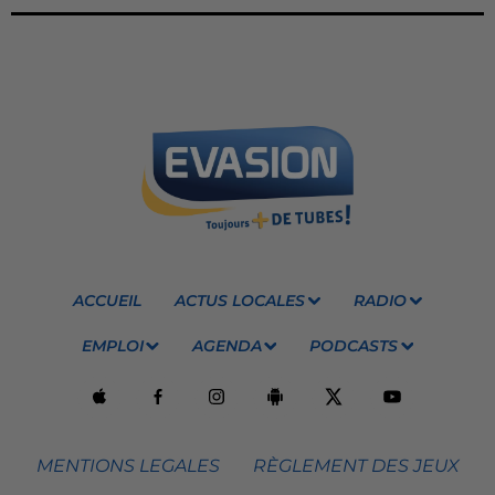
ACCUEIL
ACTUS LOCALES
RADIO
EMPLOI
AGENDA
PODCASTS
MENTIONS LEGALES
RÈGLEMENT DES JEUX