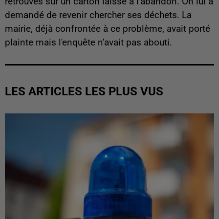
retrouvés sur un carton laissé à l'abandon. On lui a
demandé de revenir chercher ses déchets. La
mairie, déjà confrontée à ce problème, avait porté
plainte mais l'enquête n'avait pas abouti.
LES ARTICLES LES PLUS VUS