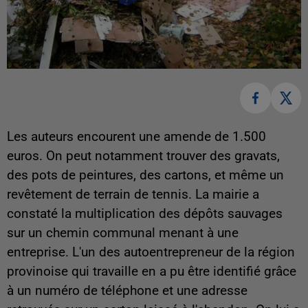
Les auteurs encourent une amende de 1.500
euros. On peut notamment trouver des gravats,
des pots de peintures, des cartons, et même un
revêtement de terrain de tennis. La mairie a
constaté la multiplication des dépôts sauvages
sur un chemin communal menant à une
entreprise. L'un des autoentrepreneur de la région
provinoise qui travaille en a pu être identifié grâce
à un numéro de téléphone et une adresse