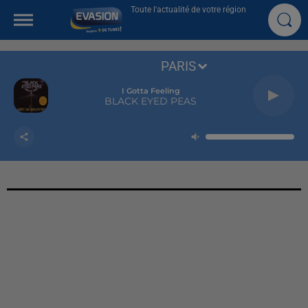
Toute l'actualité de votre région
PARIS
I Gotta Feeling
BLACK EYED PEAS