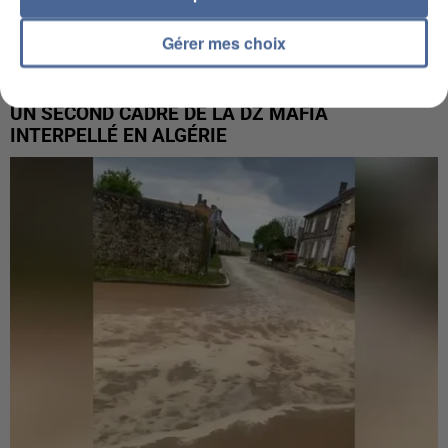
Gérer mes choix
UN SECOND CADRE DE LA DZ MAFIA
INTERPELLÉ EN ALGÉRIE