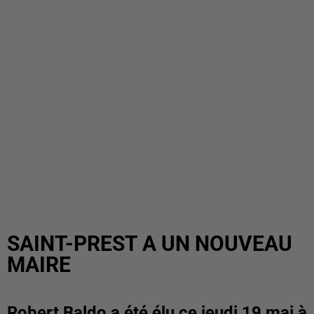
SAINT-PREST A UN NOUVEAU
MAIRE
Robert Baldo a été élu ce jeudi 19 mai à