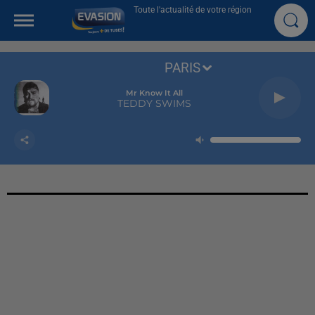
Toute l'actualité de votre région
PARIS
Mr Know It All
TEDDY SWIMS