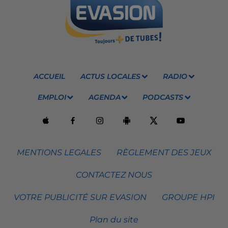
ACCUEIL
ACTUS LOCALES
RADIO
EMPLOI
AGENDA
PODCASTS
MENTIONS LEGALES
RÈGLEMENT DES JEUX
CONTACTEZ NOUS
VOTRE PUBLICITÉ SUR EVASION
GROUPE HPI
Plan du site