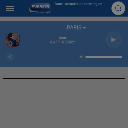
Toute l'actualité de votre région
PARIS
Roar
KATY PERRY