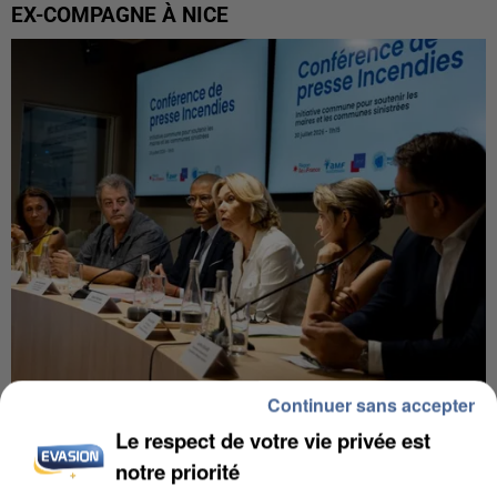
EX-COMPAGNE À NICE
Continuer sans accepter
INCENDIES : L’ÎLE-DE-FRANCE LANCE UN ÉLAN
Le respect de votre vie privée est
DE SOLIDARITÉ AVEC LES...
notre priorité