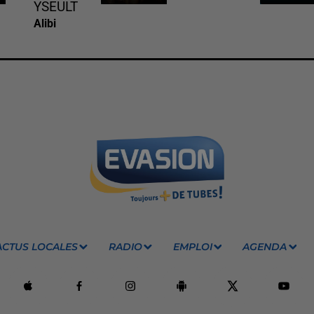
YSEULT
Alibi
ACTUS LOCALES
RADIO
EMPLOI
AGENDA