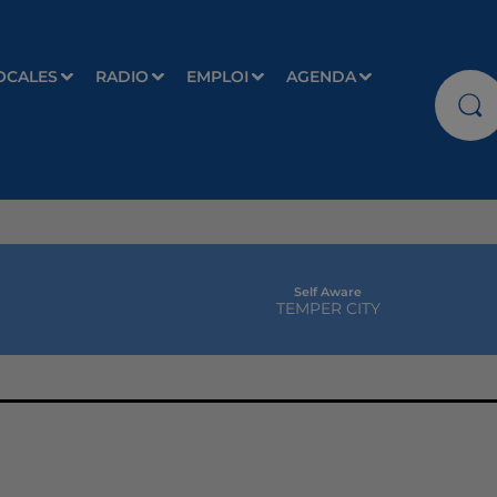
OCALES
RADIO
EMPLOI
AGENDA
Self Aware
TEMPER CITY