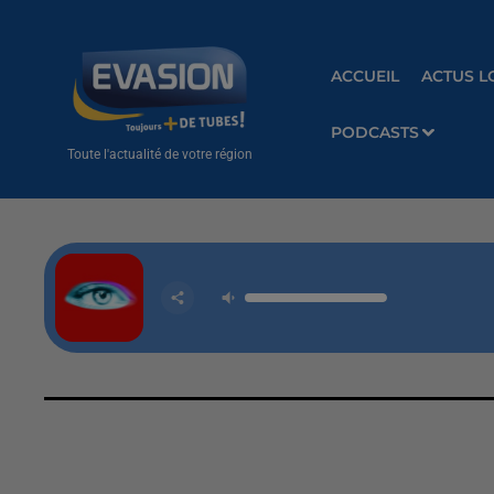
ACCUEIL
ACTUS L
PODCASTS
Toute l'actualité de votre région