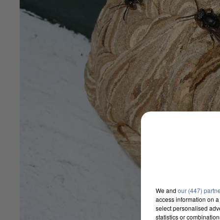
We and
our (447) partn
access information on a 
select personalised ad
statistics or combinatio