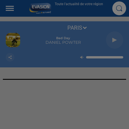
Toute l'actualité de votre région
PARIS
Bad Day
DANIEL POWTER