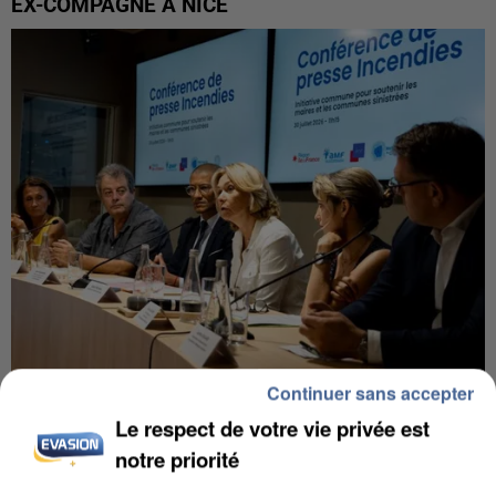
EX-COMPAGNE À NICE
Continuer sans accepter
INCENDIES : L’ÎLE-DE-FRANCE LANCE UN ÉLAN
Le respect de votre vie privée est
DE SOLIDARITÉ AVEC LES...
notre priorité