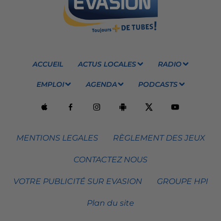
ACCUEIL
ACTUS LOCALES
RADIO
EMPLOI
AGENDA
PODCASTS
MENTIONS LEGALES
RÈGLEMENT DES JEUX
CONTACTEZ NOUS
VOTRE PUBLICITÉ SUR EVASION
GROUPE HPI
Plan du site