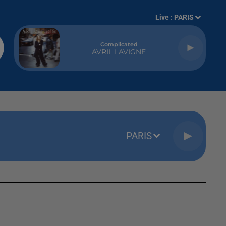
Live :
PARIS
Complicated
AVRIL LAVIGNE
PARIS