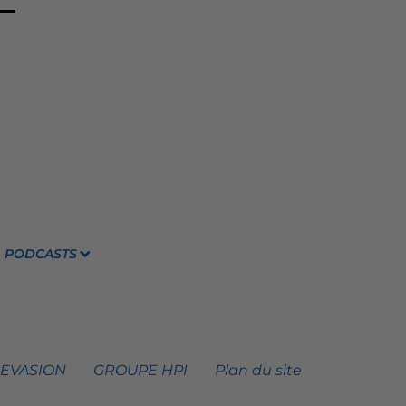
PODCASTS
 EVASION
GROUPE HPI
Plan du site