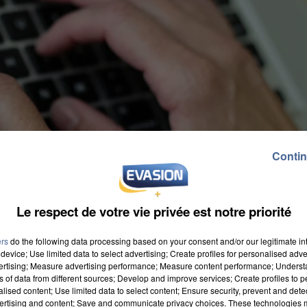
Contin
Le respect de votre vie privée est notre priorité
ers
do the following data processing based on your consent and/or our legitimate int
device; Use limited data to select advertising; Create profiles for personalised adver
vertising; Measure advertising performance; Measure content performance; Unders
ns of data from different sources; Develop and improve services; Create profiles to 
alised content; Use limited data to select content; Ensure security, prevent and detect
ertising and content; Save and communicate privacy choices. These technologies