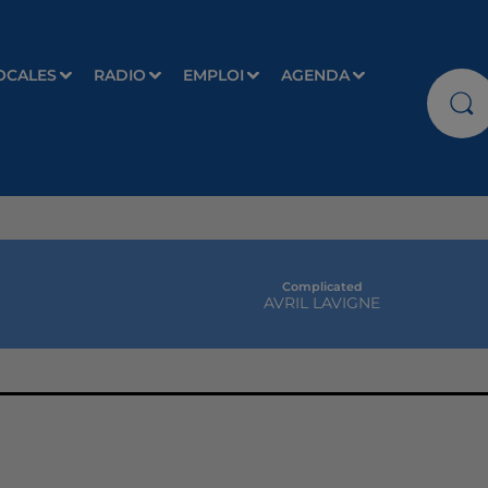
OCALES
RADIO
EMPLOI
AGENDA
Complicated
AVRIL LAVIGNE