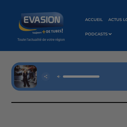
ACCUEIL
ACTUS L
PODCASTS
Toute l'actualité de votre région