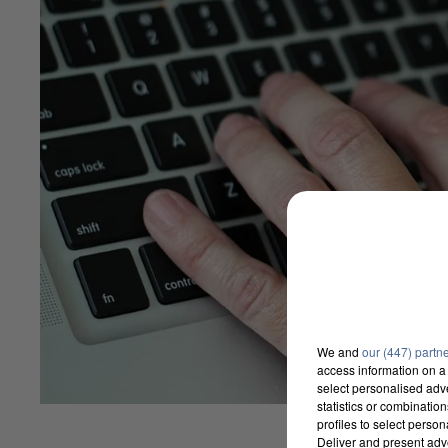
We and
our (447) partn
access information on a 
select personalised ad
statistics or combinatio
profiles to select person
Deliver and present adv