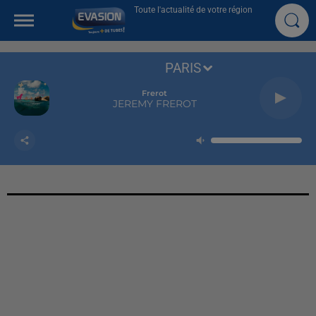
Toute l'actualité de votre région
PARIS
Frerot
JEREMY FREROT