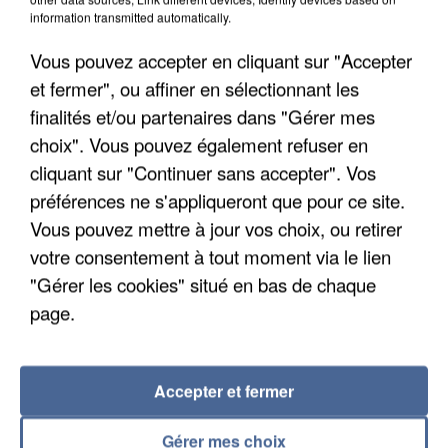
information transmitted automatically.
Vous pouvez accepter en cliquant sur "Accepter
et fermer", ou affiner en sélectionnant les
finalités et/ou partenaires dans "Gérer mes
choix". Vous pouvez également refuser en
cliquant sur "Continuer sans accepter". Vos
préférences ne s'appliqueront que pour ce site.
Vous pouvez mettre à jour vos choix, ou retirer
L’UN DES FONDATEURS SUPPOSÉS DE LA DZ
MAFIA INTERPELLÉ EN ALGÉRIE
votre consentement à tout moment via le lien
"Gérer les cookies" situé en bas de chaque
page.
Accepter et fermer
Gérer mes choix