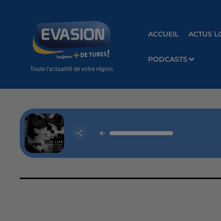
ACCUEIL
ACTUS L
PODCASTS
Toute l'actualité de votre région