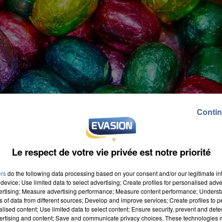
Contin
Le respect de votre vie privée est notre priorité
ers
do the following data processing based on your consent and/or our legitimate int
device; Use limited data to select advertising; Create profiles for personalised adver
vertising; Measure advertising performance; Measure content performance; Unders
ns of data from different sources; Develop and improve services; Create profiles to 
alised content; Use limited data to select content; Ensure security, prevent and detect
ertising and content; Save and communicate privacy choices. These technologies