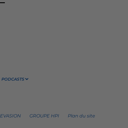
PODCASTS
 EVASION
GROUPE HPI
Plan du site