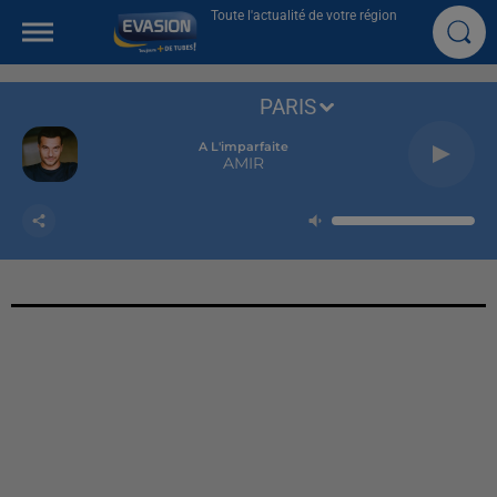
Toute l'actualité de votre région
PARIS
A L'imparfaite
AMIR