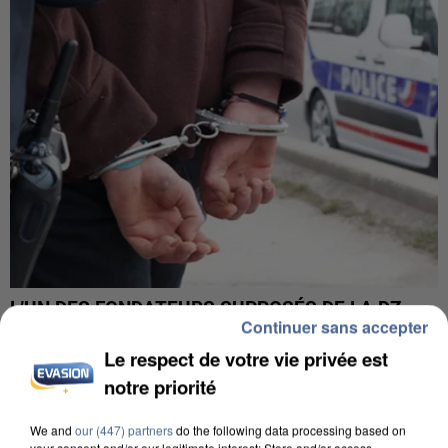
L’UN DES FONDATEURS SUPPOSÉS DE LA DZ
Continuer sans accepter
MAFIA INTERPELLÉ EN ALGÉRIE
Le respect de votre vie privée est
notre priorité
We and
our (447) partners
do the following data processing based on
your consent and/or our legitimate interest: Store and/or access