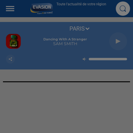
Toute l'actualité de votre région
PARIS
Dancing With A Stranger
SAM SMITH