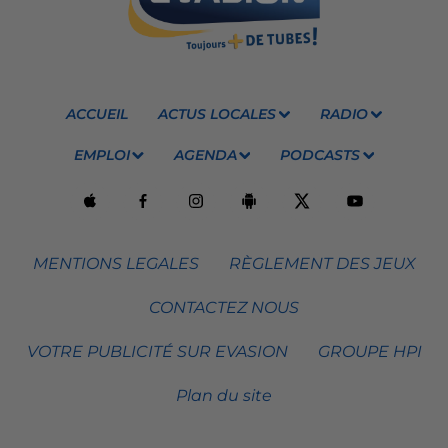
ACCUEIL
ACTUS LOCALES
RADIO
EMPLOI
AGENDA
PODCASTS
MENTIONS LEGALES
RÈGLEMENT DES JEUX
CONTACTEZ NOUS
VOTRE PUBLICITÉ SUR EVASION
GROUPE HPI
Plan du site