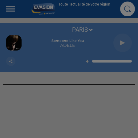
Toute l'actualité de votre région
PARIS
Someone Like You
ADELE