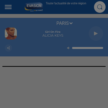
Toute l'actualité de votre région
PARIS
Girl On Fire
ALICIA KEYS