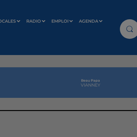
OCALES
RADIO
EMPLOI
AGENDA
Beau Papa
VIANNEY