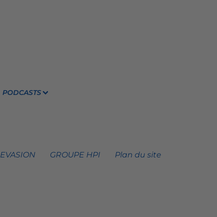
PODCASTS
 EVASION
GROUPE HPI
Plan du site