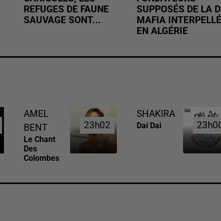
REFUGES DE FAUNE
SUPPOSÉS DE LA D
SAUVAGE SONT...
MAFIA INTERPELL
EN ALGÉRIE
AMEL
SHAKIRA
23h02
23h02
23h0
23h0
Dai Dai
BENT
Le Chant
Des
Colombes