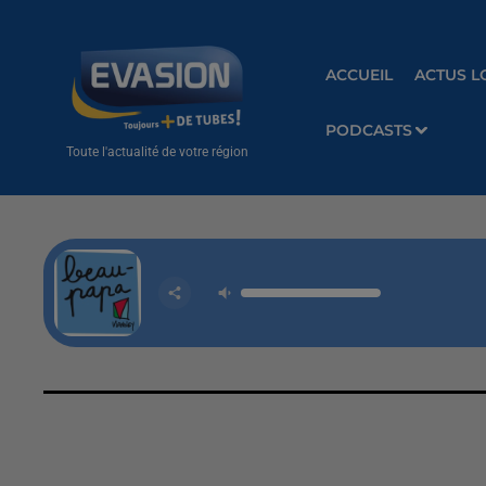
ACCUEIL
ACTUS L
PODCASTS
Toute l'actualité de votre région