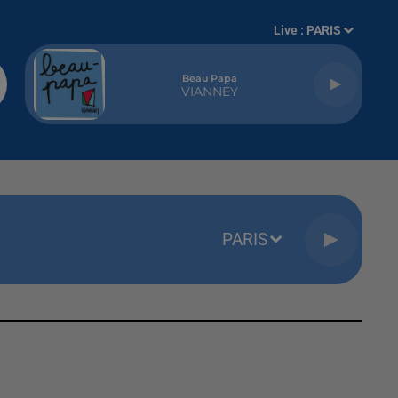
Live :
PARIS
Beau Papa
VIANNEY
PARIS