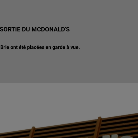
A SORTIE DU MCDONALD'S
rie ont été placées en garde à vue.