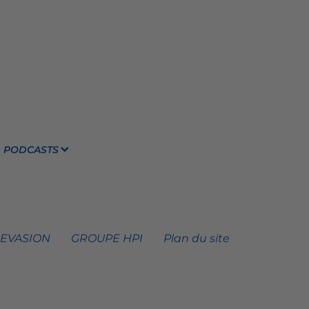
PODCASTS
 EVASION
GROUPE HPI
Plan du site