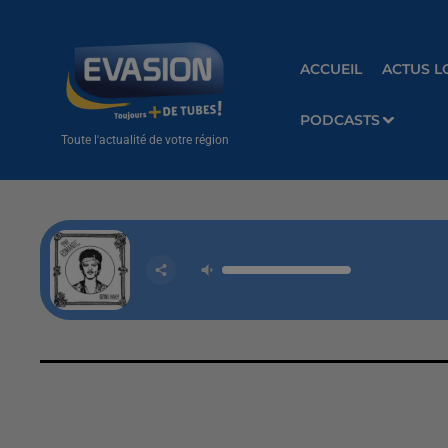
ACCUEIL
ACTUS L
PODCASTS
Toute l'actualité de votre région