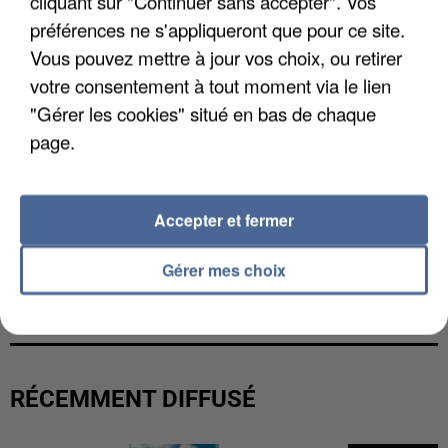
cliquant sur "Continuer sans accepter". Vos
préférences ne s'appliqueront que pour ce site.
Vous pouvez mettre à jour vos choix, ou retirer
votre consentement à tout moment via le lien
"Gérer les cookies" situé en bas de chaque
page.
Accepter et fermer
Gérer mes choix
UNE TOURISTE DE L’OISE EMPORTÉE PAR UNE
COULÉE DE BOUE EN HAUTE-SAVOIE
RÉCEMMENT DIFFUSÉ