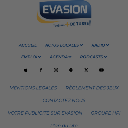
ACCUEIL
ACTUS LOCALES
RADIO
EMPLOI
AGENDA
PODCASTS
MENTIONS LEGALES
RÈGLEMENT DES JEUX
CONTACTEZ NOUS
VOTRE PUBLICITÉ SUR EVASION
GROUPE HPI
Plan du site