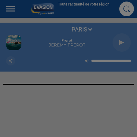
Toute l'actualité de votre région
PARIS
Frerot
JEREMY FREROT