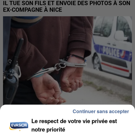
IL TUE SON FILS ET ENVOIE DES PHOTOS À SON
EX-COMPAGNE À NICE
Continuer sans accepter
L’UN DES FONDATEURS SUPPOSÉS DE LA DZ
Le respect de votre vie privée est
MAFIA INTERPELLÉ EN ALGÉRIE
notre priorité