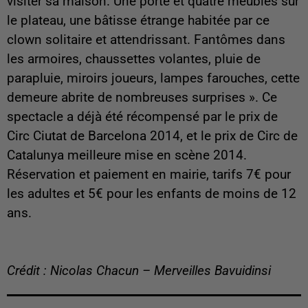
visiter sa maison. Une porte et quatre meubles sur
le plateau, une bâtisse étrange habitée par ce
clown solitaire et attendrissant. Fantômes dans
les armoires, chaussettes volantes, pluie de
parapluie, miroirs joueurs, lampes farouches, cette
demeure abrite de nombreuses surprises ». Ce
spectacle a déjà été récompensé par le prix de
Circ Ciutat de Barcelona 2014, et le prix de Circ de
Catalunya meilleure mise en scène 2014.
Réservation et paiement en mairie, tarifs 7€ pour
les adultes et 5€ pour les enfants de moins de 12
ans.
Crédit : Nicolas Chacun – Merveilles Bavuidinsi