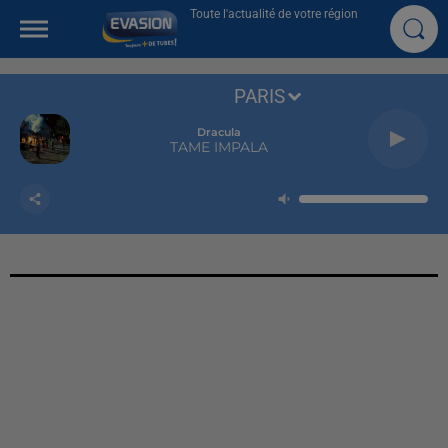
Toute l'actualité de votre région
PARIS
Dracula
TAME IMPALA