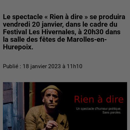
Le spectacle « Rien à dire » se produira
vendredi 20 janvier, dans le cadre du
Festival Les Hivernales, à 20h30 dans
la salle des fêtes de Marolles-en-
Hurepoix.
Publié : 18 janvier 2023 à 11h10