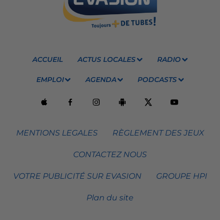
ACCUEIL
ACTUS LOCALES
RADIO
EMPLOI
AGENDA
PODCASTS
MENTIONS LEGALES
RÈGLEMENT DES JEUX
CONTACTEZ NOUS
VOTRE PUBLICITÉ SUR EVASION
GROUPE HPI
Plan du site