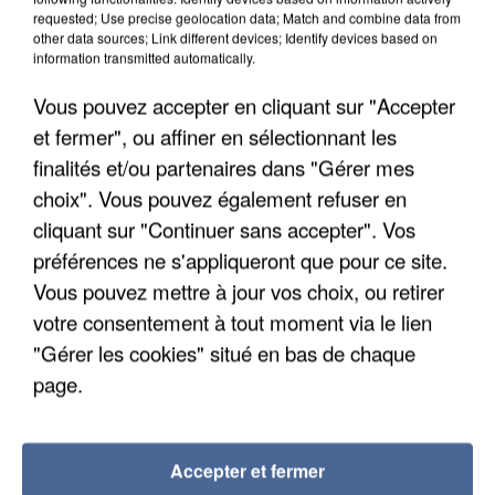
requested; Use precise geolocation data; Match and combine data from
other data sources; Link different devices; Identify devices based on
information transmitted automatically.
Vous pouvez accepter en cliquant sur "Accepter
et fermer", ou affiner en sélectionnant les
finalités et/ou partenaires dans "Gérer mes
choix". Vous pouvez également refuser en
cliquant sur "Continuer sans accepter". Vos
préférences ne s'appliqueront que pour ce site.
Vous pouvez mettre à jour vos choix, ou retirer
votre consentement à tout moment via le lien
UNE TOURISTE DE L’OISE EMPORTÉE PAR UNE
"Gérer les cookies" situé en bas de chaque
COULÉE DE BOUE EN HAUTE-SAVOIE
page.
Accepter et fermer