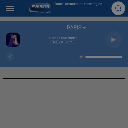
Toute l'actualité de votre région
PARIS
Silent Treatment
FREYA SKYE