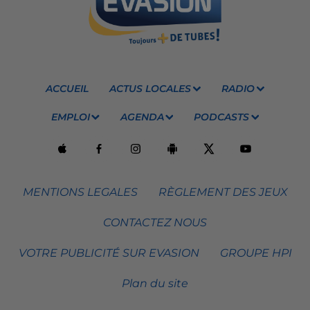
ACCUEIL
ACTUS LOCALES
RADIO
EMPLOI
AGENDA
PODCASTS
MENTIONS LEGALES
RÈGLEMENT DES JEUX
CONTACTEZ NOUS
VOTRE PUBLICITÉ SUR EVASION
GROUPE HPI
Plan du site