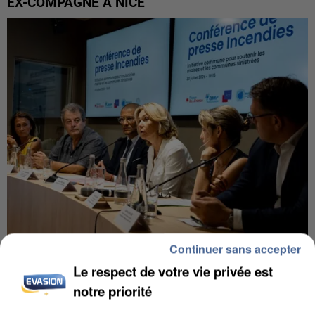
EX-COMPAGNE À NICE
Continuer sans accepter
INCENDIES : L’ÎLE-DE-FRANCE LANCE UN ÉLAN
Le respect de votre vie privée est
DE SOLIDARITÉ AVEC LES...
notre priorité