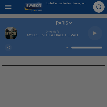
Toute l'actualité de votre région
PARIS
Drive Safe
MYLES SMITH & NIALL HORAN