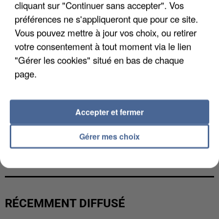
cliquant sur "Continuer sans accepter". Vos
préférences ne s'appliqueront que pour ce site.
Vous pouvez mettre à jour vos choix, ou retirer
votre consentement à tout moment via le lien
"Gérer les cookies" situé en bas de chaque
page.
Accepter et fermer
Gérer mes choix
L’UN DES FONDATEURS SUPPOSÉS DE LA DZ
MAFIA INTERPELLÉ EN ALGÉRIE
RÉCEMMENT DIFFUSÉ