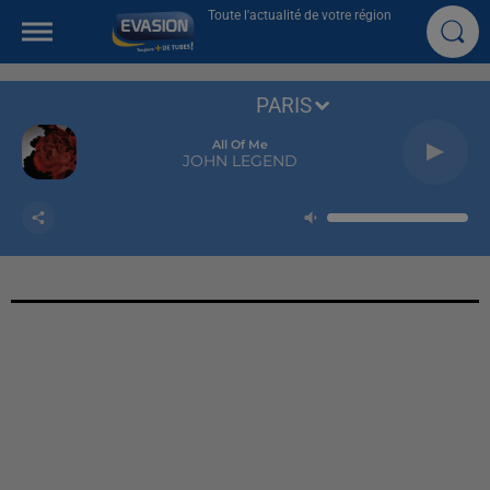
Toute l'actualité de votre région
PARIS
Last Friday Night
KATY PERRY