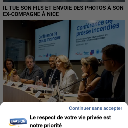
IL TUE SON FILS ET ENVOIE DES PHOTOS À SON
EX-COMPAGNE À NICE
Continuer sans accepter
Le respect de votre vie privée est
INCENDIES : L’ÎLE-DE-FRANCE LANCE UN ÉLAN
notre priorité
DE SOLIDARITÉ AVEC LES...