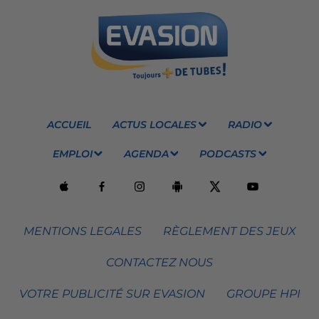
ACCUEIL
ACTUS LOCALES
RADIO
EMPLOI
AGENDA
PODCASTS
MENTIONS LEGALES
RÈGLEMENT DES JEUX
CONTACTEZ NOUS
VOTRE PUBLICITÉ SUR EVASION
GROUPE HPI