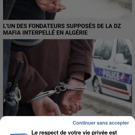
L’UN DES FONDATEURS SUPPOSÉS DE LA DZ
MAFIA INTERPELLÉ EN ALGÉRIE
Continuer sans accepter
Le respect de votre vie privée est