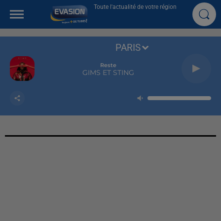
Toute l'actualité de votre région
PARIS
Reste
GIMS ET STING