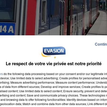
Contin
Le respect de votre vie privée est notre priorité
ers
do the following data processing based on your consent and/or our legitimate int
device; Use limited data to select advertising; Create profiles for personalised adver
vertising; Measure advertising performance; Measure content performance; Unders
ns of data from different sources; Develop and improve services; Create profiles to 
alised content; Use limited data to select content; Ensure security, prevent and detect
ertising and content; Save and communicate privacy choices. These technologies
and browsing data to offer following functionalities: Identify devices based on infor
eolocation data; Match and combine data from other data sources; Link different de