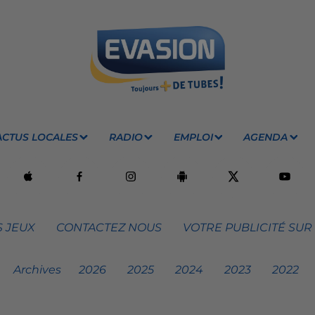
ACTUS LOCALES
RADIO
EMPLOI
AGENDA
 JEUX
CONTACTEZ NOUS
VOTRE PUBLICITÉ SUR
Archives
2026
2025
2024
2023
2022