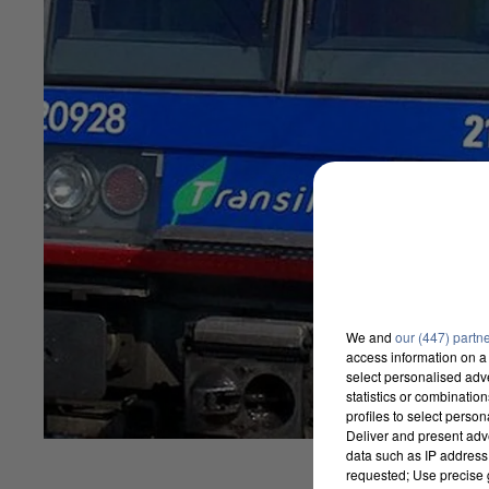
We and
our (447) partn
access information on a 
select personalised ad
statistics or combinatio
profiles to select person
Deliver and present adv
data such as IP address 
requested; Use precise g