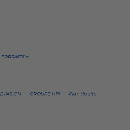
PODCASTS
 EVASION
GROUPE HPI
Plan du site