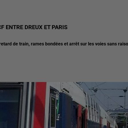
F ENTRE DREUX ET PARIS
 : retard de train, rames bondées et arrêt sur les voies sans rais