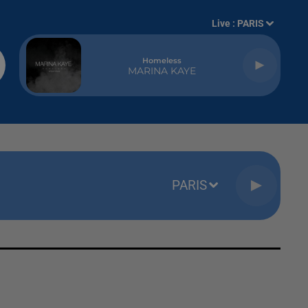
Live :
PARIS
Homeless
MARINA KAYE
PARIS