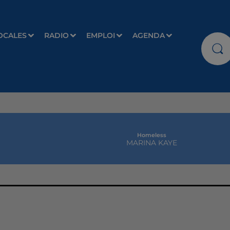
OCALES
RADIO
EMPLOI
AGENDA
Homeless
MARINA KAYE