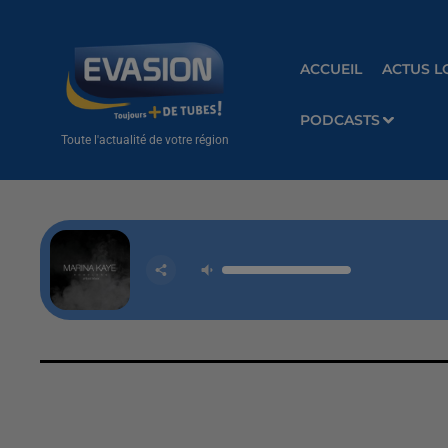
ACCUEIL
ACTUS L
PODCASTS
Toute l'actualité de votre région