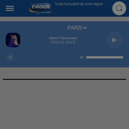
Toute l'actualité de votre région
PARIS
Silent Treatment
FREYA SKYE