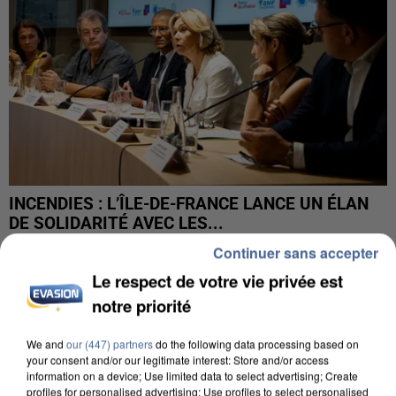
INCENDIES : L’ÎLE-DE-FRANCE LANCE UN ÉLAN
DE SOLIDARITÉ AVEC LES...
Continuer sans accepter
Le respect de votre vie privée est
notre priorité
We and
our (447) partners
do the following data processing based on
your consent and/or our legitimate interest: Store and/or access
information on a device; Use limited data to select advertising; Create
profiles for personalised advertising; Use profiles to select personalised