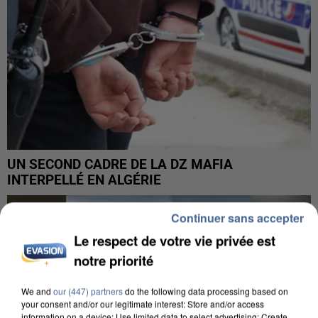
UN SECOND CADRE DE LA DZ MAFIA
INTERPELLÉ EN ALGÉRIE
Continuer sans accepter
Le respect de votre vie privée est
notre priorité
We and
our (447) partners
do the following data processing based on
your consent and/or our legitimate interest: Store and/or access
information on a device; Use limited data to select advertising; Create