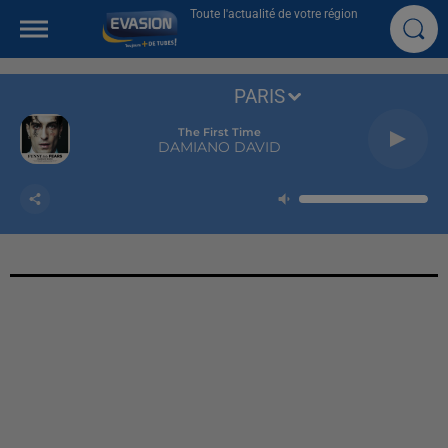
Toute l'actualité de votre région
PARIS
The First Time
DAMIANO DAVID