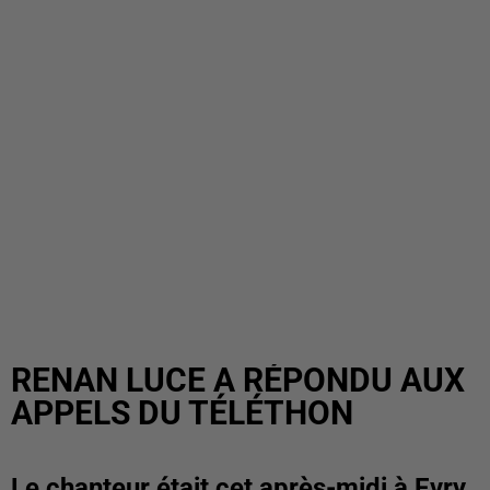
RENAN LUCE A RÉPONDU AUX
APPELS DU TÉLÉTHON
Le chanteur était cet après-midi à Evry,