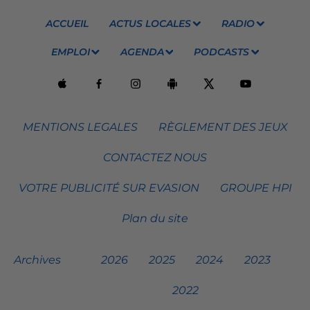
ACCUEIL
ACTUS LOCALES
RADIO
EMPLOI
AGENDA
PODCASTS
MENTIONS LEGALES
RÈGLEMENT DES JEUX
CONTACTEZ NOUS
VOTRE PUBLICITÉ SUR EVASION
GROUPE HPI
Plan du site
Archives
2026
2025
2024
2023
2022