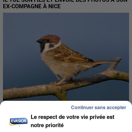
EX-COMPAGNE À NICE
Continuer sans accepter
APRÈS TOUTES CES CANICULES, LES REFUGES
Le respect de votre vie privée est
DE FAUNE SAUVAGE SONT...
notre priorité