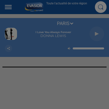
Toute l'actualité de votre région
PARIS
I Love You Always Forever
DONNA LEWIS