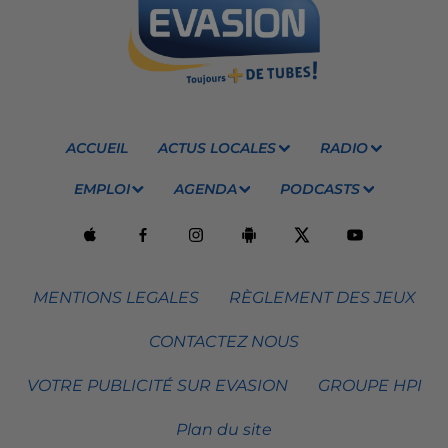
ACCUEIL
ACTUS LOCALES
RADIO
EMPLOI
AGENDA
PODCASTS
MENTIONS LEGALES
RÈGLEMENT DES JEUX
CONTACTEZ NOUS
VOTRE PUBLICITÉ SUR EVASION
GROUPE HPI
Plan du site