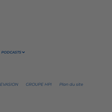
PODCASTS
 EVASION
GROUPE HPI
Plan du site