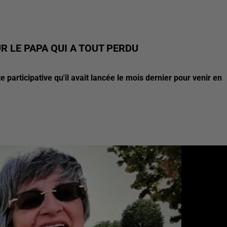
R LE PAPA QUI A TOUT PERDU
participative qu'il avait lancée le mois dernier pour venir en