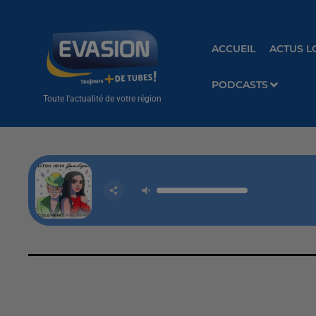
ACCUEIL
ACTUS L
PODCASTS
Toute l'actualité de votre région