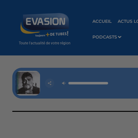
ACCUEIL
ACTUS L
PODCASTS
Toute l'actualité de votre région