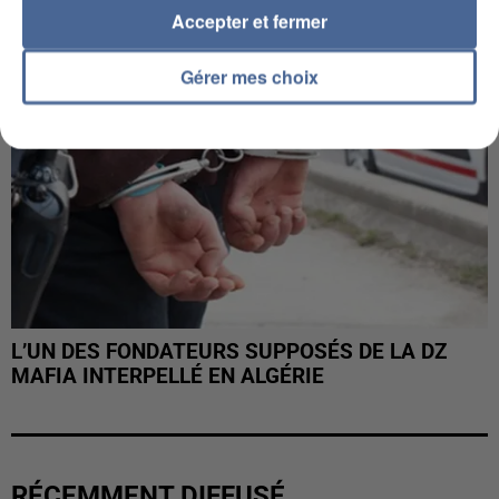
Accepter et fermer
Gérer mes choix
L’UN DES FONDATEURS SUPPOSÉS DE LA DZ
MAFIA INTERPELLÉ EN ALGÉRIE
RÉCEMMENT DIFFUSÉ