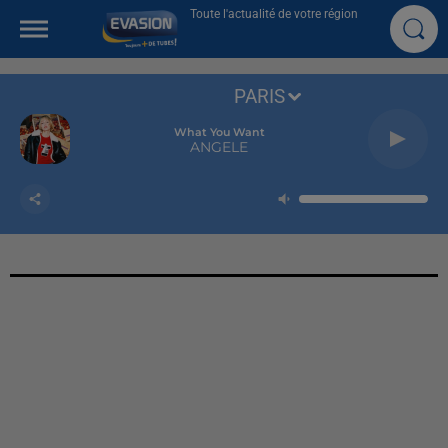
Toute l'actualité de votre région
PARIS
What You Want
ANGELE