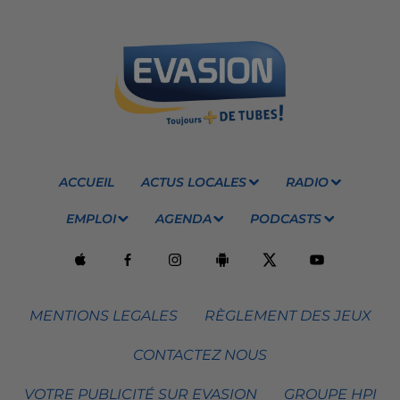
ACCUEIL
ACTUS LOCALES
RADIO
EMPLOI
AGENDA
PODCASTS
MENTIONS LEGALES
RÈGLEMENT DES JEUX
CONTACTEZ NOUS
VOTRE PUBLICITÉ SUR EVASION
GROUPE HPI