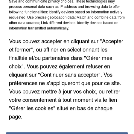
Save and communicate privacy choices. These technologies may
DE SOLIDARITÉ AVEC LES...
process personal data such as IP address and browsing data to offer
following functionalities: Identify devices based on information actively
requested; Use precise geolocation data; Match and combine data from
other data sources; Link different devices; Identify devices based on
information transmitted automatically.
Vous pouvez accepter en cliquant sur "Accepter
et fermer", ou affiner en sélectionnant les
finalités et/ou partenaires dans "Gérer mes
choix". Vous pouvez également refuser en
cliquant sur "Continuer sans accepter". Vos
préférences ne s'appliqueront que pour ce site.
Vous pouvez mettre à jour vos choix, ou retirer
votre consentement à tout moment via le lien
"Gérer les cookies" situé en bas de chaque
APRÈS TOUTES CES CANICULES, LES REFUGES
page.
DE FAUNE SAUVAGE SONT...