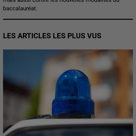
mais aussi contre les nouvelles modalités du
baccalauréat.
LES ARTICLES LES PLUS VUS