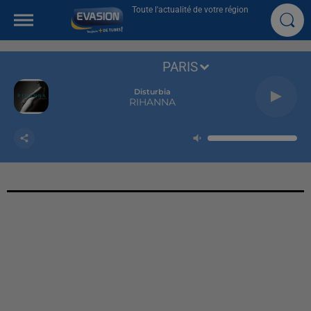
Toute l'actualité de votre région
PARIS
Disturbia
RIHANNA