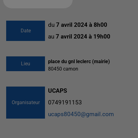
du
7 avril 2024 à 8h00
Date
au
7 avril 2024 à 19h00
place du gnl leclerc (mairie)
Lieu
80450
camon
UCAPS
0749191153
Organisateur
ucaps80450@gmail.com