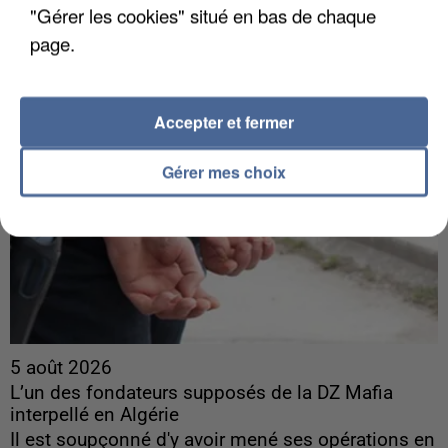
Son corps a été retrouvé à cinq kilomètres de là.
"Gérer les cookies" situé en bas de chaque
page.
Accepter et fermer
Gérer mes choix
5 août 2026
L’un des fondateurs supposés de la DZ Mafia
interpellé en Algérie
Il est soupçonné d'y avoir mené ses opérations en