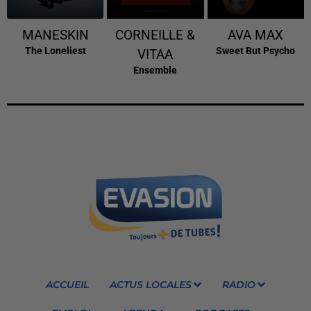
MANESKIN
CORNEILLE &
AVA MAX
The Loneliest
Sweet But Psycho
VITAA
Ensemble
ACCUEIL
ACTUS LOCALES
RADIO