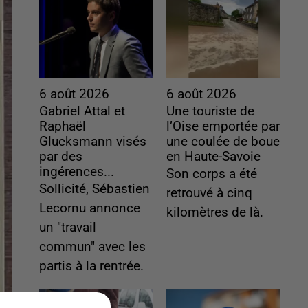
6 août 2026
6 août 2026
Gabriel Attal et
Une touriste de
Raphaël
l’Oise emportée par
Glucksmann visés
une coulée de boue
par des
en Haute-Savoie
ingérences...
Son corps a été
Sollicité, Sébastien
retrouvé à cinq
Lecornu annonce
kilomètres de là.
un "travail
commun" avec les
partis à la rentrée.