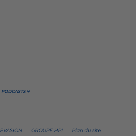
PODCASTS
 EVASION
GROUPE HPI
Plan du site