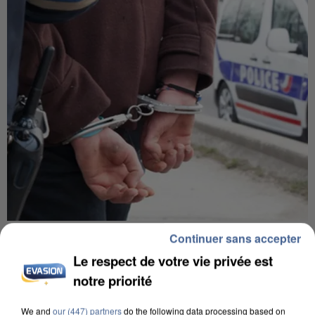
L’UN DES FONDATEURS SUPPOSÉS DE LA DZ
Continuer sans accepter
MAFIA INTERPELLÉ EN ALGÉRIE
Le respect de votre vie privée est
notre priorité
We and
our (447) partners
do the following data processing based on