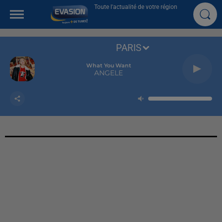
Toute l'actualité de votre région
PARIS
What You Want
ANGELE