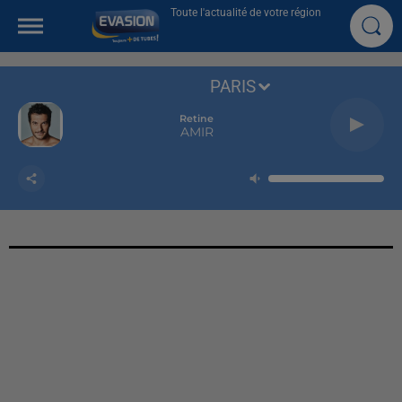
Toute l'actualité de votre région
PARIS
Retine
AMIR