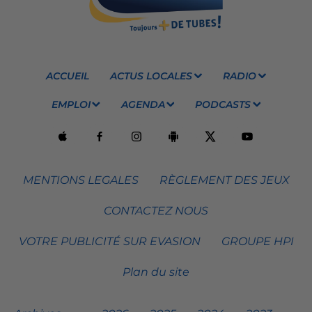
ACCUEIL
ACTUS LOCALES
RADIO
EMPLOI
AGENDA
PODCASTS
MENTIONS LEGALES
RÈGLEMENT DES JEUX
CONTACTEZ NOUS
VOTRE PUBLICITÉ SUR EVASION
GROUPE HPI
Plan du site