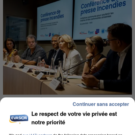
INCENDIES : L’ÎLE-DE-FRANCE LANCE UN ÉLAN
Continuer sans accepter
DE SOLIDARITÉ AVEC LES...
Le respect de votre vie privée est
notre priorité
We and
our (447) partners
do the following data processing based on