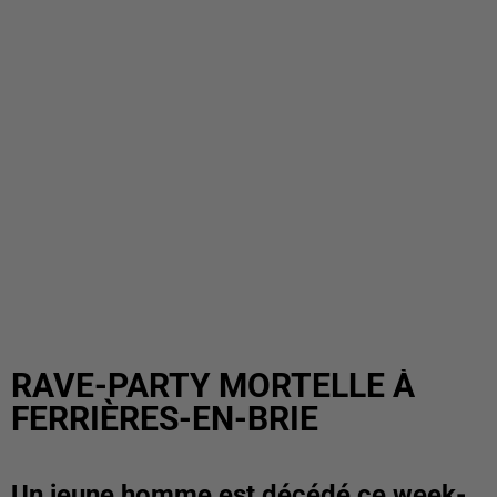
RAVE-PARTY MORTELLE À
FERRIÈRES-EN-BRIE
Un jeune homme est décédé ce week-