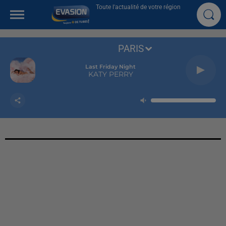
Toute l'actualité de votre région
PARIS
Last Friday Night
KATY PERRY