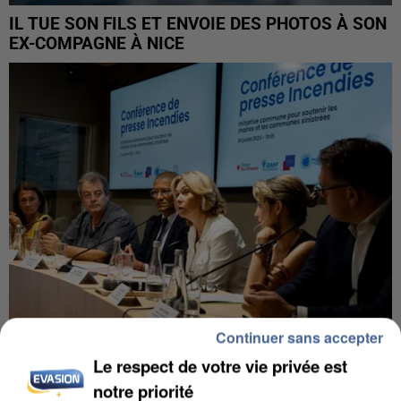
IL TUE SON FILS ET ENVOIE DES PHOTOS À SON
EX-COMPAGNE À NICE
Continuer sans accepter
Le respect de votre vie privée est
INCENDIES : L’ÎLE-DE-FRANCE LANCE UN ÉLAN
DE SOLIDARITÉ AVEC LES...
notre priorité