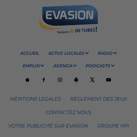
ACCUEIL
ACTUS LOCALES
RADIO
EMPLOI
AGENDA
PODCASTS
MENTIONS LEGALES
RÈGLEMENT DES JEUX
CONTACTEZ NOUS
VOTRE PUBLICITÉ SUR EVASION
GROUPE HPI