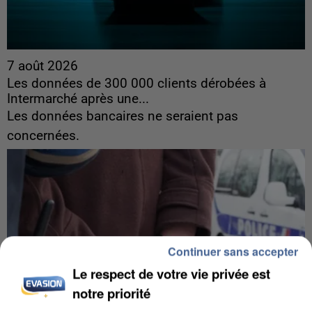
7 août 2026
Les données de 300 000 clients dérobées à
Intermarché après une...
Les données bancaires ne seraient pas
concernées.
Continuer sans accepter
Le respect de votre vie privée est
notre priorité