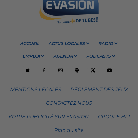
ACCUEIL
ACTUS LOCALES
RADIO
EMPLOI
AGENDA
PODCASTS
MENTIONS LEGALES
RÈGLEMENT DES JEUX
CONTACTEZ NOUS
VOTRE PUBLICITÉ SUR EVASION
GROUPE HPI
Plan du site