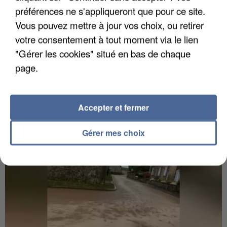
préférences ne s'appliqueront que pour ce site.
Vous pouvez mettre à jour vos choix, ou retirer
votre consentement à tout moment via le lien
"Gérer les cookies" situé en bas de chaque
6 août 2026
page.
Gabriel Attal et Raphaël Glucksmann visés par des
ingérences...
Sollicité, Sébastien Lecornu annonce un "travail
Accepter et fermer
commun" avec les partis à la rentrée.
Gérer mes choix