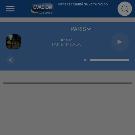
Toute l'actualité de votre région
PARIS
Dracula
TAME IMPALA