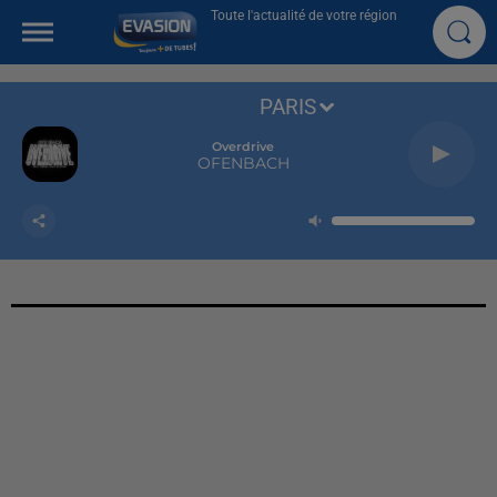
Toute l'actualité de votre région
PARIS
Overdrive
OFENBACH