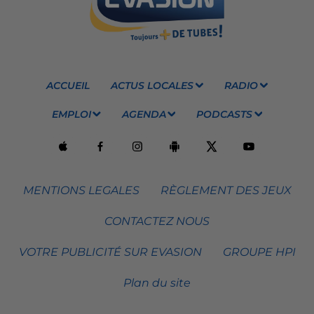
ACCUEIL
ACTUS LOCALES
RADIO
EMPLOI
AGENDA
PODCASTS
MENTIONS LEGALES
RÈGLEMENT DES JEUX
CONTACTEZ NOUS
VOTRE PUBLICITÉ SUR EVASION
GROUPE HPI
Plan du site