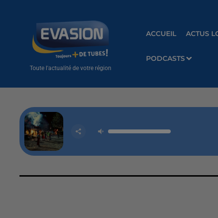
ACCUEIL
ACTUS L
PODCASTS
Toute l'actualité de votre région