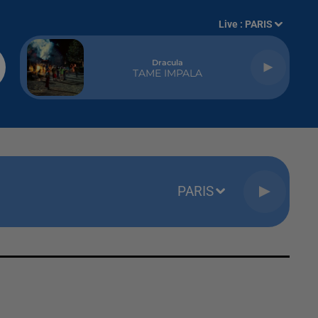
Live :
PARIS
Dracula
TAME IMPALA
PARIS