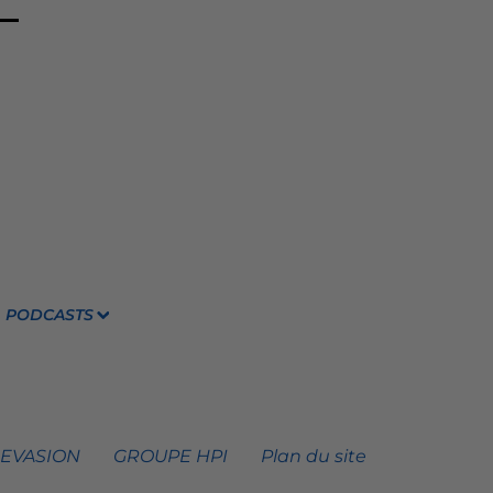
PODCASTS
 EVASION
GROUPE HPI
Plan du site