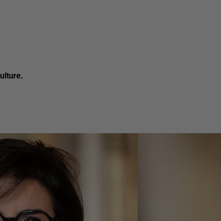
ulture.