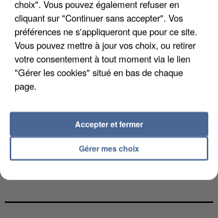
choix". Vous pouvez également refuser en
cliquant sur "Continuer sans accepter". Vos
préférences ne s'appliqueront que pour ce site.
Vous pouvez mettre à jour vos choix, ou retirer
votre consentement à tout moment via le lien
"Gérer les cookies" situé en bas de chaque
page.
Accepter et fermer
Gérer mes choix
L’UN DES FONDATEURS SUPPOSÉS DE LA DZ
MAFIA INTERPELLÉ EN ALGÉRIE