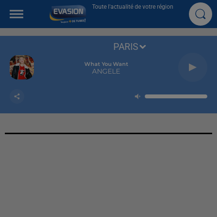
Toute l'actualité de votre région
PARIS
What You Want
ANGELE