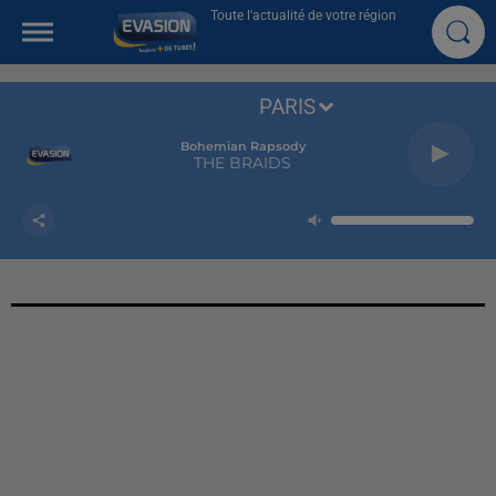
Toute l'actualité de votre région
PARIS
Bohemian Rapsody
THE BRAIDS