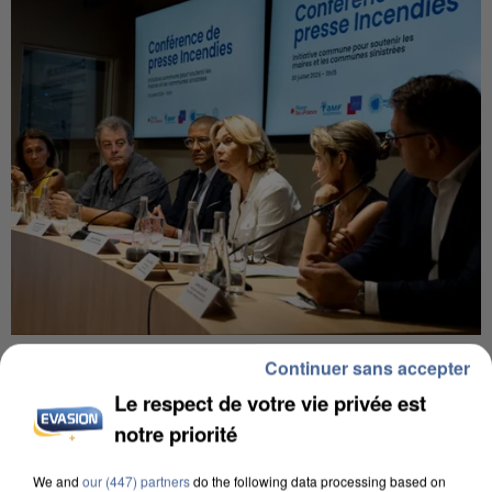
INCENDIES : L’ÎLE-DE-FRANCE LANCE UN ÉLAN
Continuer sans accepter
DE SOLIDARITÉ AVEC LES...
Le respect de votre vie privée est
notre priorité
We and
our (447) partners
do the following data processing based on