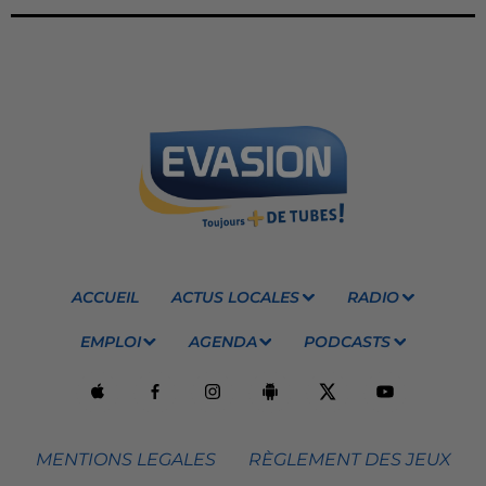
ACCUEIL
ACTUS LOCALES
RADIO
EMPLOI
AGENDA
PODCASTS
MENTIONS LEGALES
RÈGLEMENT DES JEUX