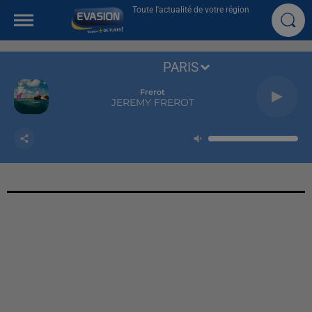
Toute l'actualité de votre région
PARIS
Frerot
JEREMY FREROT