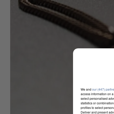
We and
our (447) partn
access information on a 
select personalised ad
statistics or combinatio
profiles to select person
Deliver and present adv