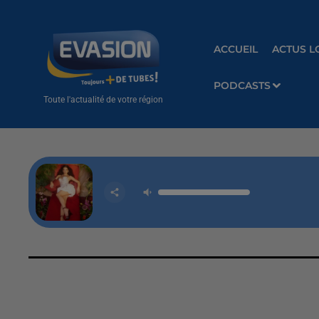
ACCUEIL
ACTUS L
PODCASTS
Toute l'actualité de votre région