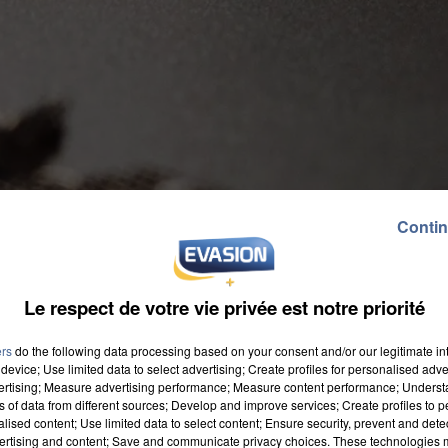
Contin
Le respect de votre vie privée est notre priorité
ers
do the following data processing based on your consent and/or our legitimate int
device; Use limited data to select advertising; Create profiles for personalised adver
vertising; Measure advertising performance; Measure content performance; Unders
ns of data from different sources; Develop and improve services; Create profiles to 
alised content; Use limited data to select content; Ensure security, prevent and detect
ertising and content; Save and communicate privacy choices. These technologies