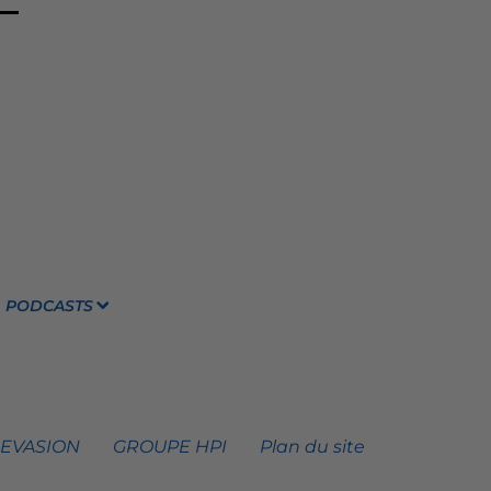
PODCASTS
 EVASION
GROUPE HPI
Plan du site