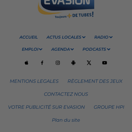
ACCUEIL
ACTUS LOCALES
RADIO
EMPLOI
AGENDA
PODCASTS
MENTIONS LEGALES
RÈGLEMENT DES JEUX
CONTACTEZ NOUS
VOTRE PUBLICITÉ SUR EVASION
GROUPE HPI
Plan du site