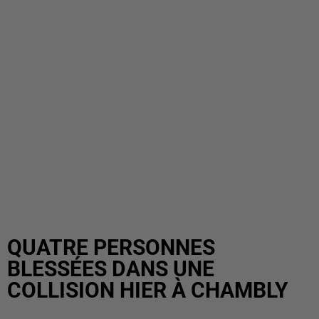
QUATRE PERSONNES
BLESSÉES DANS UNE
COLLISION HIER À CHAMBLY