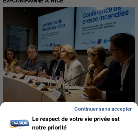
EX-COMPAGNE À NICE
Continuer sans accepter
INCENDIES : L’ÎLE-DE-FRANCE LANCE UN ÉLAN
Le respect de votre vie privée est
DE SOLIDARITÉ AVEC LES...
notre priorité