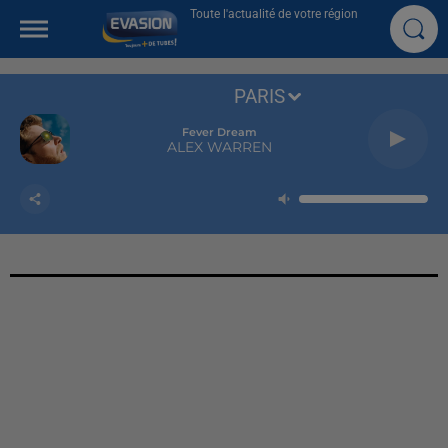
Toute l'actualité de votre région
PARIS
Fever Dream
ALEX WARREN